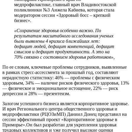
медпрофилактике, главный врач Владивостокской
поликлиники №3 Анжела Кабиева, которая стала
модератором сессии «Здоровый босс – крепкий
бизнес».
«Сохранение здоровья особенно важно. По
результатам масштабного исследования ученых
были выявлены 4 кризиса ближайших лет:
дефицит людей, дефицит компетенций, дефицит
смыслов и дефицит продуктивности. А это на
70% связано с состоянием здоровья работников»,
По ее словам, ключевые проблемы сотрудников, выявленные
в рамках стресс-ассессмента за прошлый год, составляют
нерадостную статистику: 46% — проблемы с физическим
здоровьем, 34% — наличие рисков физического здоровья, 13%
— физическое и эмоциональное истощение, 22% — риск
депрессии и 28% — презентеизм.
Залогом успешного бизнеса является корпоративное здоровье.
И врач Регионального центра общественного здоровья и
медпрофилактики (РЦОЗиМП) Даниил Донец представил на
сессии эффективный проект «Корпоративное здоровье в
Приморье».Он был разработан для укрепления здоровья
трудовых коллективов и уже получил высокие оценки