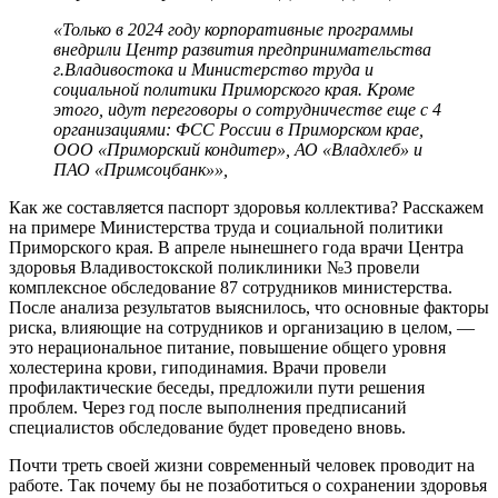
«Только в 2024 году корпоративные программы
внедрили Центр развития предпринимательства
г.Владивостока и Министерство труда и
социальной политики Приморского края. Кроме
этого, идут переговоры о сотрудничестве еще с 4
организациями: ФСС России в Приморском крае,
ООО «Приморский кондитер», АО «Владхлеб» и
ПАО «Примсоцбанк»»,
Как же составляется паспорт здоровья коллектива? Расскажем
на примере Министерства труда и социальной политики
Приморского края. В апреле нынешнего года врачи Центра
здоровья Владивостокской поликлиники №3 провели
комплексное обследование 87 сотрудников министерства.
После анализа результатов выяснилось, что основные факторы
риска, влияющие на сотрудников и организацию в целом, —
это нерациональное питание, повышение общего уровня
холестерина крови, гиподинамия. Врачи провели
профилактические беседы, предложили пути решения
проблем. Через год после выполнения предписаний
специалистов обследование будет проведено вновь.
Почти треть своей жизни современный человек проводит на
работе. Так почему бы не позаботиться о сохранении здоровья