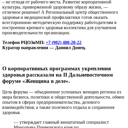
– не отходя от рабочего места. Развитие корпоративной
культуры, приверженной здоровому образу жизни, —
отличное решение! А Региональный центр общественного
здоровья и медицинской профилактики готов оказать
всестороннюю методическую поддержку работодателям в
построении крепкого здоровья коллектива для улучшения
производительности организации.
Телефон РЦОЗиМП:
+7 (902) 480-20-22
Куратор направления — Даниил Донец.
О корпоративных программах укрепления
здоровья рассказали на II Дальневосточном
форуме «Женщина в деле».
Цель форума — объединение успешных женщин региона из
мира бизнеса, политики и общественной деятельности, обмен
опытом в сферах предпринимательства, делового
взаимодействия, а также полезного отдыха и сохранения
здоровья.
— утверждает главный внештатный специалист
Минздрава Приморского края по