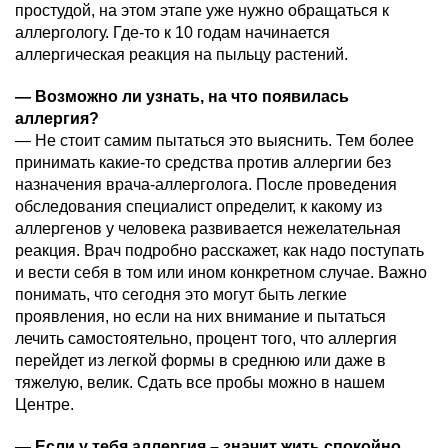
простудой, на этом этапе уже нужно обращаться к
аллергологу. Где-то к 10 годам начинается
аллергическая реакция на пыльцу растений.
—
Возможно ли узнать, на что появилась
аллергия?
— Не стоит самим пытаться это выяснить. Тем более
принимать какие-то средства против аллергии без
назначения врача-аллерголога. После проведения
обследования специалист определит, к какому из
аллергенов у человека развивается нежелательная
реакция. Врач подробно расскажет, как надо поступать
и вести себя в том или ином конкретном случае. Важно
понимать, что сегодня это могут быть легкие
проявления, но если на них внимание и пытаться
лечить самостоятельно, процент того, что аллергия
перейдет из легкой формы в среднюю или даже в
тяжелую, велик. Сдать все пробы можно в нашем
Центре.
—
Если у тебя аллергия – значит жить спокойно,