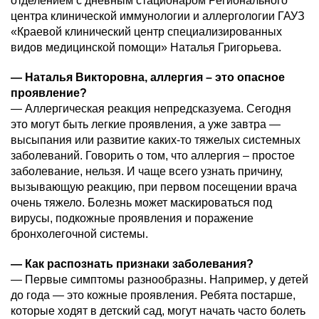
отделением с дневным стационаром Регионального
центра клинической иммунологии и аллергологии ГАУЗ
«Краевой клинический центр специализированных
видов медицинской помощи» Наталья Григорьева.
—
Наталья Викторовна, аллергия – это опасное
проявление?
— Аллергическая реакция непредсказуема. Сегодня
это могут быть легкие проявления, а уже завтра —
высыпания или развитие каких-то тяжелых системных
заболеваний. Говорить о том, что аллергия – простое
заболевание, нельзя. И чаще всего узнать причину,
вызывающую реакцию, при первом посещении врача
очень тяжело. Болезнь может маскироваться под
вирусы, подкожные проявления и поражение
бронхолегочной системы.
—
Как распознать признаки заболевания?
— Первые симптомы разнообразны. Например, у детей
до года — это кожные проявления. Ребята постарше,
которые ходят в детский сад, могут начать часто болеть