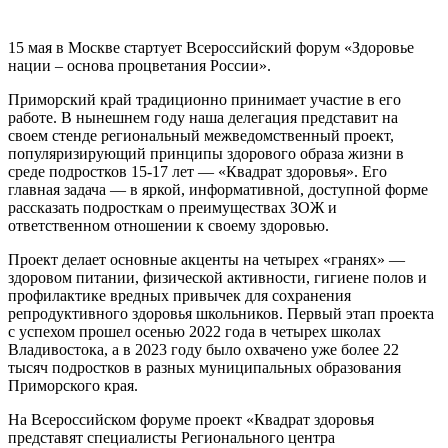
15 мая в Москве стартует Всероссийский форум «Здоровье
нации – основа процветания России».
Приморский край традиционно принимает участие в его
работе. В нынешнем году наша делегация представит на
своем стенде региональный межведомственный проект,
популяризирующий принципы здорового образа жизни в
среде подростков 15-17 лет — «Квадрат здоровья». Его
главная задача — в яркой, информативной, доступной форме
рассказать подросткам о преимуществах ЗОЖ и
ответственном отношении к своему здоровью.
Проект делает основные акценты на четырех «гранях» —
здоровом питании, физической активности, гигиене полов и
профилактике вредных привычек для сохранения
репродуктивного здоровья школьников. Первый этап проекта
с успехом прошел осенью 2022 года в четырех школах
Владивостока, а в 2023 году было охвачено уже более 22
тысяч подростков в разных муниципальных образования
Приморского края.
На Всероссийском форуме проект «Квадрат здоровья
представят специалисты Регионального центра